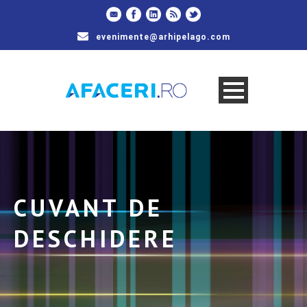
evenimente@arhipelago.com
CUVANT DE
DESCHIDERE