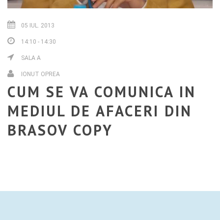
05 IUL. 2013
14:10 - 14:30
SALA A
IONUT OPREA
CUM SE VA COMUNICA IN
MEDIUL DE AFACERI DIN
BRASOV COPY