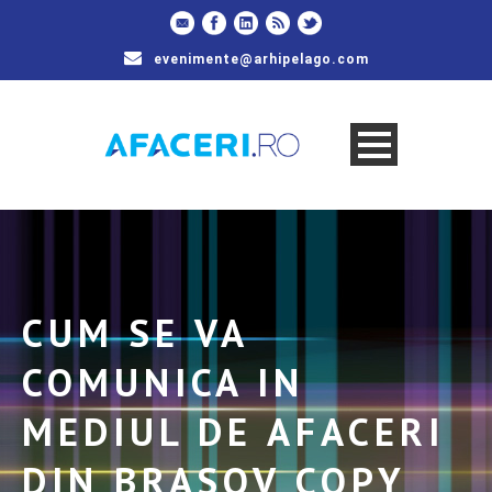
evenimente@arhipelago.com
CUM SE VA
COMUNICA IN
MEDIUL DE AFACERI
DIN BRASOV COPY