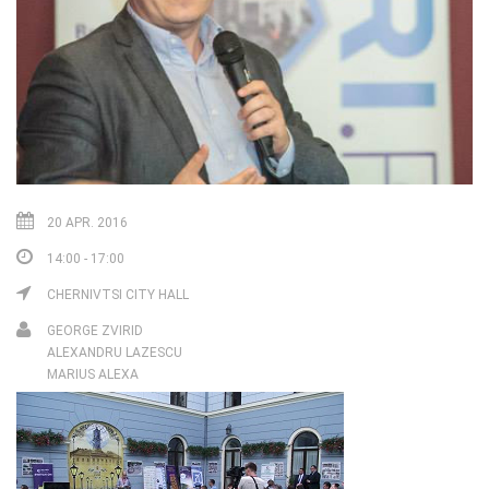
20 APR. 2016
14:00 - 17:00
CHERNIVTSI CITY HALL
GEORGE ZVIRID
ALEXANDRU LAZESCU
MARIUS ALEXA