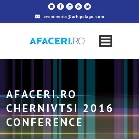
evenimente@arhipelago.com
AFACERI.RO
CHERNIVTSI 2016
CONFERENCE