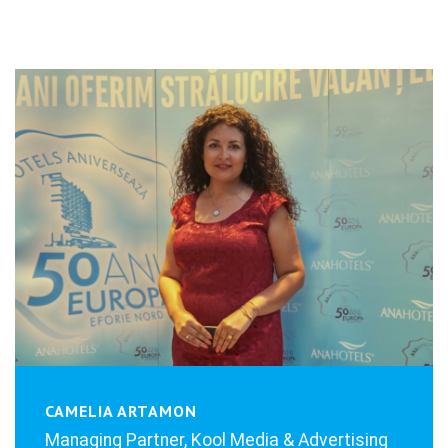
CAMELIA ARTAMON
Managing Partner, Kool Media & Advertising