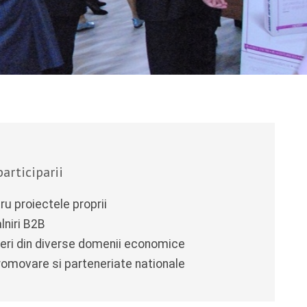
participarii
tru proiectele proprii
lniri B2B
eri din diverse domenii economice
romovare si parteneriate nationale