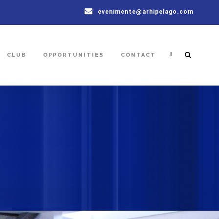
evenimente@arhipelago.com
|
CLUB
OPPORTUNITIES
CONTACT