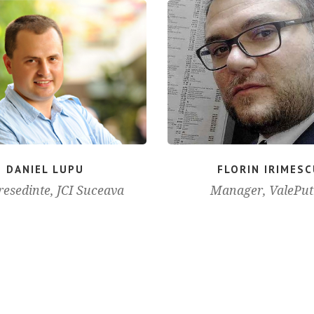
DANIEL LUPU
FLORIN IRIMES
resedinte, JCI Suceava
Manager, ValePu