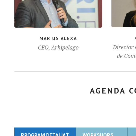
MARIUS ALEXA
Director
CEO, Arhipelago
de Come
AGENDA C
PROGRAM DETALIAT
WORKSHOPS