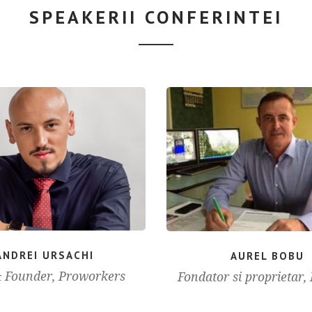
SPEAKERII CONFERINTEI
ANDREI URSACHI
AUREL BOBU
 Founder, Proworkers
Fondator si proprietar,