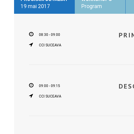
19 mai 2017
Program
PRI
08:30 - 09:00
CCI SUCEAVA
DES
09:00 - 09:15
CCI SUCEAVA