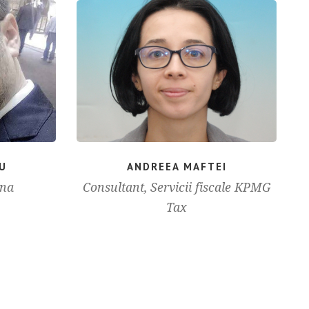
CU
ANDREEA MAFTEI
tna
Consultant, Servicii fiscale KPMG
Tax