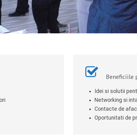
Beneficiile 
Idei si solutii pen
ori
Networking si inta
Contacte de afac
Oportunitati de p